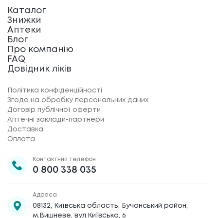
Каталог
Знижки
Аптеки
Блог
Про компанію
FAQ
Довідник ліків
Політика конфіденційності
Згода на обробку персональних даних
Договір публічної оферти
Аптечні заклади-партнери
Доставка
Оплата
Контактний телефон
0 800 338 035
Адреса
08132, Київська область, Бучанський район,
м.Вишневе, вул.Київська, 6