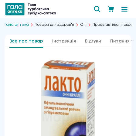
Гала аптека
Товари для здоров'я
Очі
Профілактика і покра
Все про товар
Інструкція
Відгуки
Питання та