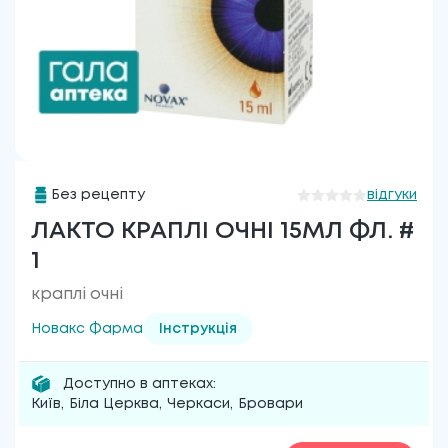
Без рецепту
відгуки
ЛАКТО КРАПЛІ ОЧНІ 15МЛ ФЛ. #
1
краплі очні
Новакс Фарма
Інструкція
Доступно в аптеках:
Київ
,
Біла Церква
,
Черкаси
,
Бровари