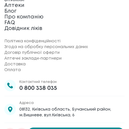
Аптеки
Блог
Про компанію
FAQ
Довідник ліків
Політика конфіденційності
Згода на обробку персональних даних
Договір публічної оферти
Аптечні заклади-партнери
Доставка
Оплата
Контактний телефон
0 800 338 035
Адреса
08132, Київська область, Бучанський район,
м.Вишневе, вул.Київська, 6