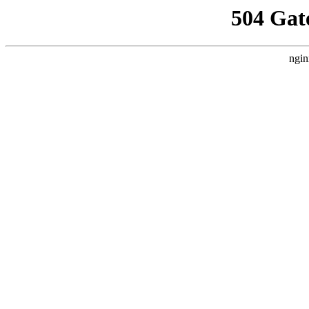
504 Gat
ngin