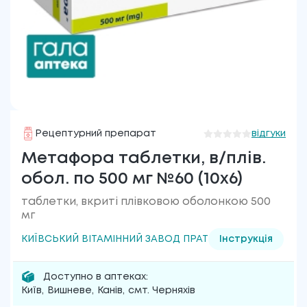
Рецептурний препарат
відгуки
Метафора таблетки, в/плів.
обол. по 500 мг №60 (10х6)
таблетки, вкриті плівковою оболонкою 500
мг
КИЇВСЬКИЙ ВІТАМІННИЙ ЗАВОД ПРАТ
Інструкція
Доступно в аптеках:
Київ
,
Вишневе
,
Канів
,
смт. Черняхів