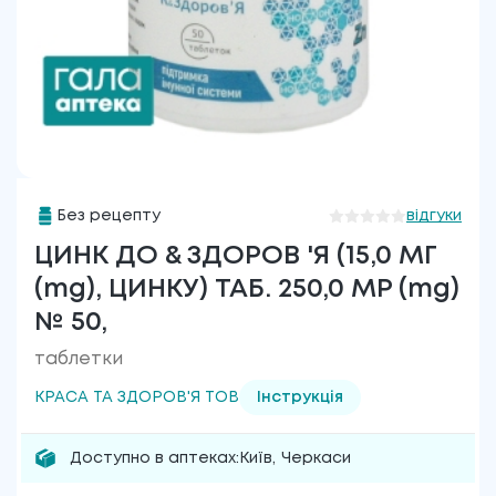
Без рецепту
відгуки
ЦИНК ДО & ЗДОРОВ 'Я (15,0 МГ
(mg), ЦИНКУ) ТАБ. 250,0 МР (mg)
№ 50,
таблетки
КРАСА ТА ЗДОРОВ'Я ТОВ
Інструкція
Доступно в аптеках:
Київ
,
Черкаси