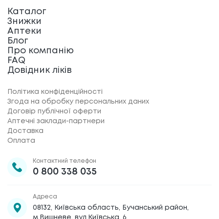
Каталог
Знижки
Аптеки
Блог
Про компанію
FAQ
Довідник ліків
Політика конфіденційності
Згода на обробку персональних даних
Договір публічної оферти
Аптечні заклади-партнери
Доставка
Оплата
Контактний телефон
0 800 338 035
Адреса
08132, Київська область, Бучанський район,
м.Вишневе, вул.Київська, 6