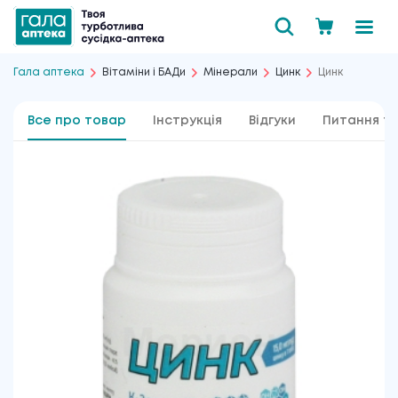
Гала аптека
Вітаміни і БАДи
Мінерали
Цинк
Цинк
Все про товар
Інструкція
Відгуки
Питання та