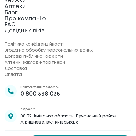
Знижки
Аптеки
Блог
Про компанію
FAQ
Довідник ліків
Політика конфіденційності
Згода на обробку персональних даних
Договір публічної оферти
Аптечні заклади-партнери
Доставка
Оплата
Контактний телефон
0 800 338 035
Адреса
08132, Київська область, Бучанський район,
м.Вишневе, вул.Київська, 6