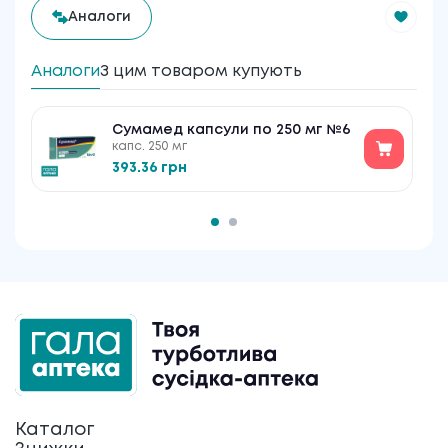
Аналоги
Аналоги
З цим товаром купують
Сумамед капсули по 250 мг №6
капс. 250 мг
393.36 грн
Каталог