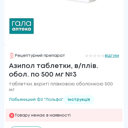
Рецептурний препарат
відгуки
Азипол таблетки, в/плів.
обол. по 500 мг №3
таблетки, вкриті плівковою оболонкою 500
мг
Пабьяницкий ФЗ "Польфа"
Інструкція
Товару немає в наявності