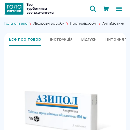
Гала аптека
Лікарські засоби
Протимікробні
Антибіотики
Все про товар
Інструкція
Відгуки
Питання та