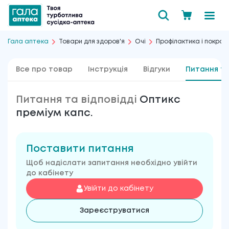
Гала аптека
Товари для здоров'я
Очі
Профілактика і покра
Все про товар
Інструкція
Відгуки
Питання та
Питання та відповідді
Оптикс
преміум капс.
Поставити питання
Щоб надіслати запитання необхідно увійти
до кабінету
Увійти до кабінету
Зареєструватися