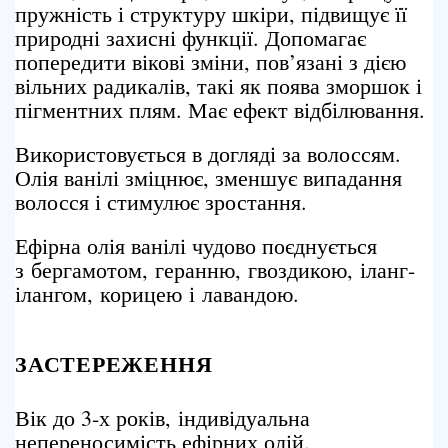
пружність і структуру шкіри, підвищує її
природні захисні функції. Допомагає
попередити вікові зміни, пов’язані з дією
вільних радикалів, такі як поява зморшок і
пігментних плям. Має ефект відбілювання.
Використовується в догляді за волоссям.
Олія ванілі зміцнює, зменшує випадання
волосся і стимулює зростання.
Ефірна олія ванілі чудово поєднується
з бергамотом, геранню, гвоздикою, іланг-
ілангом, корицею і лавандою.
ЗАСТЕРЕЖЕННЯ
Вік до 3-х років, індивідуальна
непереносимість ефірних олій.