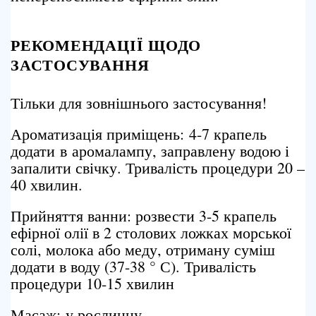
РЕКОМЕНДАЦІЇ ЩОДО
ЗАСТОСУВАННЯ
Тільки для зовнішнього застосування!
Ароматизація приміщень: 4-7 крапель
додати в аромалампу, заправлену водою і
запалити свічку. Тривалість процедури 20 –
40 хвилин.
Прийняття ванни: розвести 3-5 крапель
ефірної олії в 2 столових ложках морської
солі, молока або меду, отриману суміш
додати в воду (37-38 ° С). Тривалість
процедури 10-15 хвилин
Масаж: у рослинну