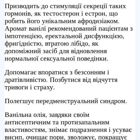
Призводить до стимуляції секреції таких
гормонів, як тестостерон і естрон, що
робить його унікальним афродизіаком.
Аромат ванілі рекомендований пацієнтам з
імпотенцією, еректальной дисфункцією,
фригідністю, втратою лібідо, як
допоміжний засіб для відновлення
нормальної сексуальної поведінки.
Допомагає впоратися з безсонням і
дратівливістю. Позбутися від відчуття
тривоги і страху.
Полегшує передменструальний синдром.
Ванільна олія, завдяки своїм
антисептичним та протизапальним
властивостям, знімає подразнення і усуває
висип, очищає пори, зволожує, покращує