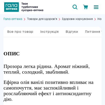
Гала аптека
Товари для здоров'я
Здорове харчування
Натур
Все про товар
Інструкція
Відгуки
Питання та
ОПИС
Прозора легка рідина. Аромат ніжний,
теплий, солодкий, звабливий.
Ефірна олія ванілі позитивно впливає на
самопочуття, має заспокійливий і
розслабляючий ефект і антиоксидантну
дію.