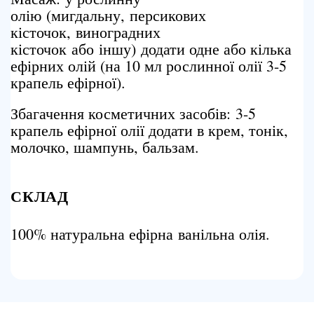
олію (мигдальну, персикових
кісточок, виноградних
кісточок або іншу) додати одне або кілька
ефірних олій (на 10 мл рослинної олії 3-5
крапель ефірної).
Збагачення косметичних засобів: 3-5
крапель ефірної олії додати в крем, тонік,
молочко, шампунь, бальзам.
СКЛАД
100% натуральна ефірна ванільна олія.