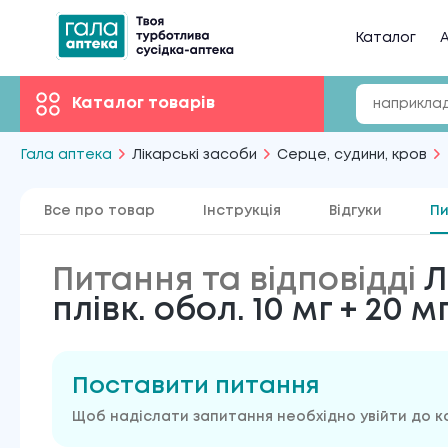
Каталог
А
Каталог товарів
Гала аптека
Лікарські засоби
Серце, судини, кров
Все про товар
Інструкція
Відгуки
Пи
Питання та відповідді
Л
плівк. обол. 10 мг + 20 м
Поставити питання
Щоб надіслати запитання необхідно увійти до к