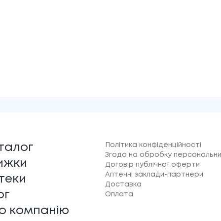
Політика конфіденційності
талог
Згода на обробку персональни
ижки
Договір публічної оферти
Аптечні заклади-партнери
теки
Доставка
ог
Оплата
о компанію