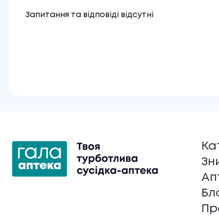
Запитання та відповіді відсутні
Ка
Зн
Ап
Бл
Пр