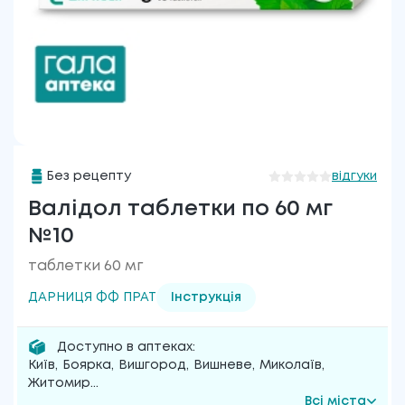
Без рецепту
відгуки
Валідол таблетки по 60 мг
№10
таблетки 60 мг
ДАРНИЦЯ ФФ ПРАТ
Інструкція
Доступно в аптеках:
Київ
,
Боярка
,
Вишгород
,
Вишневе
,
Миколаїв
,
Житомир
...
Всі міста