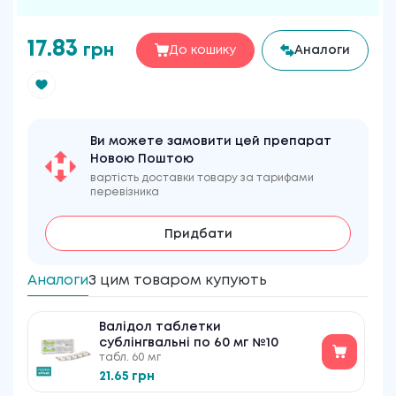
17.83
грн
До кошику
Аналоги
Ви можете замовити цей препарат
Новою Поштою
вартість доставки товару за тарифами
перевізника
Придбати
Аналоги
З цим товаром купують
Валідол таблетки
сублінгвальні по 60 мг №10
табл. 60 мг
21.65 грн