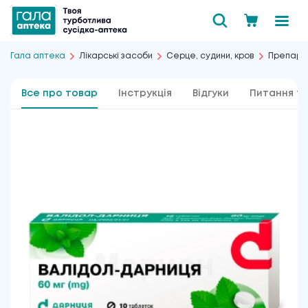
Гала аптека
Лікарські засоби
Серце, судини, кров
Препарат
Все про товар
Інструкція
Відгуки
Питання та