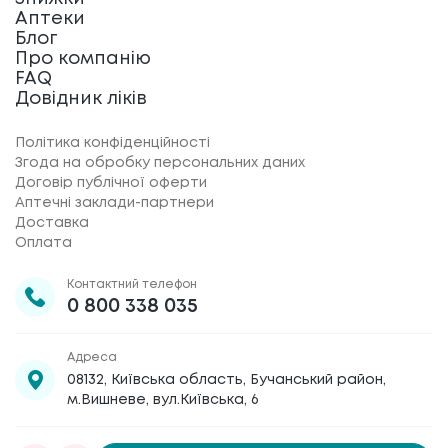
Аптеки
Блог
Про компанію
FAQ
Довідник ліків
Політика конфіденційності
Згода на обробку персональних даних
Договір публічної оферти
Аптечні заклади-партнери
Доставка
Оплата
Контактний телефон
0 800 338 035
Адреса
08132, Київська область, Бучанський район,
м.Вишневе, вул.Київська, 6