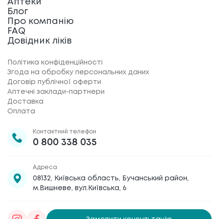
Аптеки
Блог
Про компанію
FAQ
Довідник ліків
Політика конфіденційності
Згода на обробку персональних даних
Договір публічної оферти
Аптечні заклади-партнери
Доставка
Оплата
Контактний телефон
0 800 338 035
Адреса
08132, Київська область, Бучанський район,
м.Вишневе, вул.Київська, 6