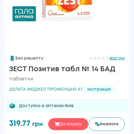
Без рецепту
відгуки
ЗЕСТ Позитив табл № 14 БАД
таблетки
ДЕЛЬТА МЕДІКЕЛ ПРОМОУШНЗ АГ
Інструкція
Доступно в аптеках:
Київ
319.77
грн
До кошику
Аналоги