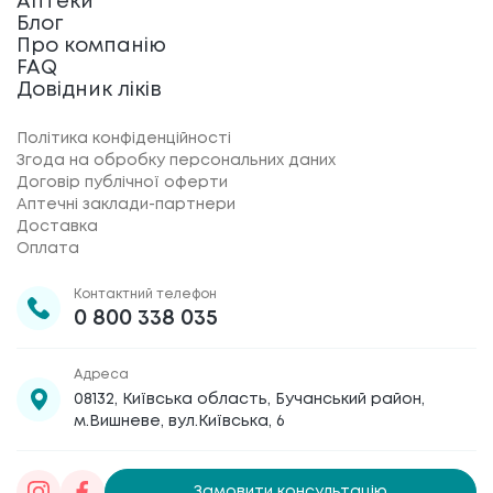
Аптеки
Блог
Про компанію
FAQ
Довідник ліків
Політика конфіденційності
Згода на обробку персональних даних
Договір публічної оферти
Аптечні заклади-партнери
Доставка
Оплата
Контактний телефон
0 800 338 035
Адреса
08132, Київська область, Бучанський район,
м.Вишневе, вул.Київська, 6
Замовити консультацію