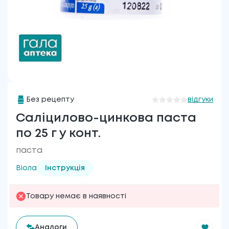
Без рецепту
відгуки
Саліцилово-цинкова паста
по 25 г у конт.
паста
Віола
Інструкція
Товару немає в наявності
Аналоги