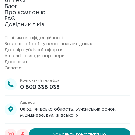
Аптеки
Блог
Про компанію
FAQ
Довідник ліків
Політика конфіденційності
Згода на обробку персональних даних
Договір публічної оферти
Аптечні заклади-партнери
Доставка
Оплата
Контактний телефон
0 800 338 035
Адреса
08132, Київська область, Бучанський район,
м.Вишневе, вул.Київська, 6
Замовити консультацію