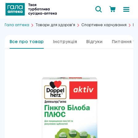
Гала аптека
Товари для здоров'я
Спортивне харчування
Ен
Все про товар
Інструкція
Відгуки
Питання та