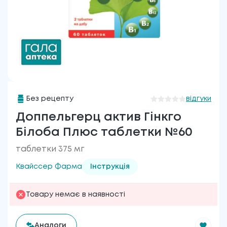
Без рецепту
відгуки
Доппельгерц актив Гінкго
Білоба Плюс таблетки №60
таблетки 375 мг
Квайссер Фарма
Інструкція
Товару немає в наявності
Аналоги