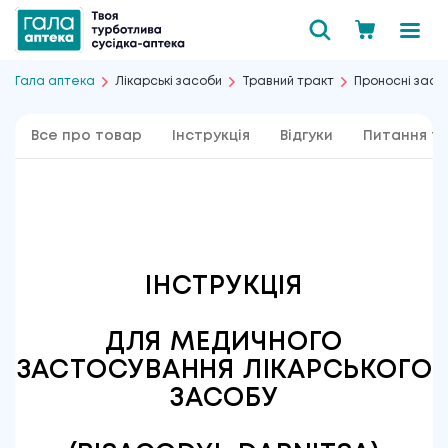
Гала аптека
Лікарські засоби
Травний тракт
Проносні засо
Все про товар
Інструкція
Відгуки
Питання та
ІНСТРУКЦІЯ
ДЛЯ МЕДИЧНОГО
ЗАСТОСУВАННЯ ЛІКАРСЬКОГО
ЗАСОБУ