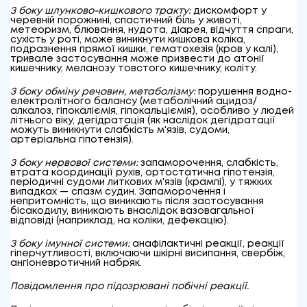
З боку шлунково-кишкового тракту:
дискомфорт у
черевній порожнині, спастичний біль у животі,
метеоризм, блювання, нудота, діарея, відчуття спраги,
сухість у роті, може виникнути кишкова коліка,
подразнення прямої кишки, гематохезія (кров у калі),
тривале застосування може призвести до атонії
кишечнику, меланозу товстого кишечнику, коліту.
З боку обміну речовин, метаболізму:
порушення водно-
електролітного балансу (метаболічний ацидоз/
алкалоз, гіпокаліємія, гіпокальціємія), особливо у людей
літнього віку, дегідратація (як наслідок дегідратації
можуть виникнути слабкість м'язів, судоми,
артеріальна гіпотензія).
З боку нервової системи:
запаморочення, слабкість,
втрата координації рухів, ортостатична гіпотензія,
періодичні судоми литкових м'язів (крампі), у тяжких
випадках — спазм судин. Запаморочення і
непритомність, що виникають після застосування
бісакодилу, виникають внаслідок вазовагальної
відповіді (наприклад, на коліки, дефекацію).
З боку імунної системи:
анафілактичні реакції, реакції
гіперчутливості, включаючи шкірні висипання, свербіж,
ангіоневротичний набряк.
Повідомлення про підозрювані побічні реакції.