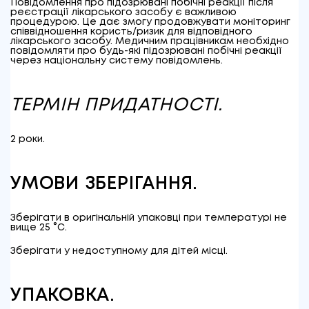
Повідомлення про підозрювані побічні реакції після
реєстрації лікарського засобу є важливою
процедурою. Це дає змогу продовжувати моніторинг
співвідношення користь/ризик для відповідного
лікарського засобу. Медичним працівникам необхідно
повідомляти про будь-які підозрювані побічні реакції
через національну систему повідомлень.
ТЕРМІН ПРИДАТНОСТІ.
2 роки.
УМОВИ ЗБЕРІГАННЯ.
Зберігати в оригінальній упаковці при температурі не
вище 25 °С.
Зберігати у недоступному для дітей місці.
УПАКОВКА.