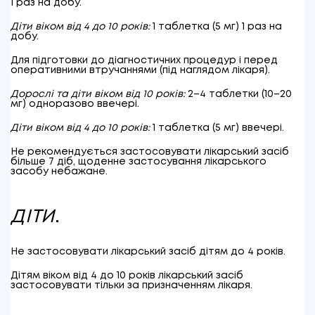
1 раз на добу.
Діти віком від 4 до 10 років:
1 таблетка (5 мг) 1 раз на
добу.
Для підготовки до діагностичних процедур і перед
оперативними втручаннями (під наглядом лікаря).
Дорослі та діти віком від 10 років:
2–4 таблетки (10–20
мг) одноразово ввечері.
Діти віком від 4 до 10 років:
1 таблетка (5 мг) ввечері.
Не рекомендується застосовувати лікарський засіб
більше 7 діб, щоденне застосування лікарського
засобу небажане.
ДІТИ
.
Не застосовувати лікарський засіб дітям до 4 років.
Дітям віком від 4 до 10 років лікарський засіб
застосовувати тільки за призначенням лікаря.