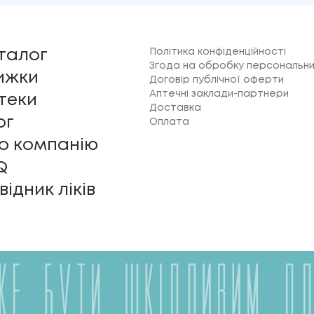
Політика конфіденційності
талог
Згода на обробку персональни
ижки
Договір публічної оферти
Аптечні заклади-партнери
теки
Доставка
ог
Оплата
о компанію
Q
відник ліків