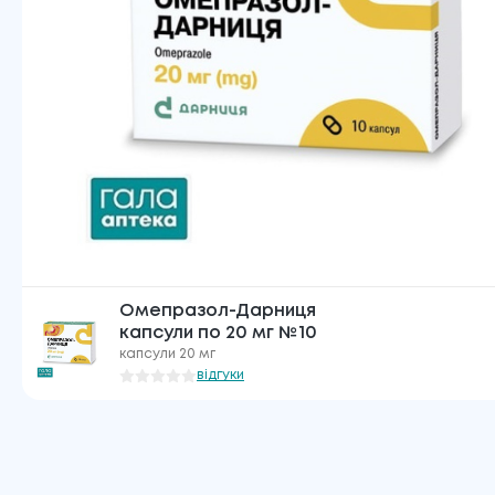
Омепразол-Дарниця
капсули по 20 мг №10
капсули 20 мг
відгуки