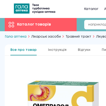
Каталог
А
Каталог товарів
Гала аптека
Лікарські засоби
Травний тракт
Лікув
Все про товар
Інструкція
Відгуки
Пи