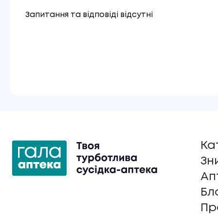
Запитання та відповіді відсутні
Ка
Зн
Ап
Бл
Пр