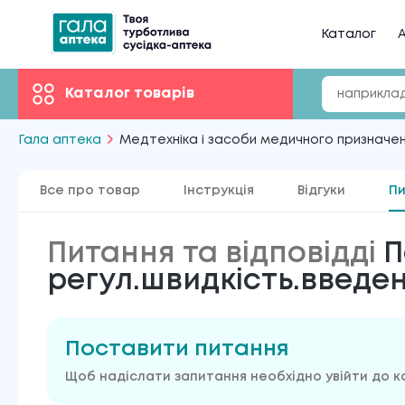
Каталог
А
Каталог товарів
Гала аптека
Медтехніка і засоби медичного призначе
Все про товар
Інструкція
Відгуки
Пи
Питання та відповідді
П
регул.швидкість.введен
Поставити питання
Щоб надіслати запитання необхідно увійти до к