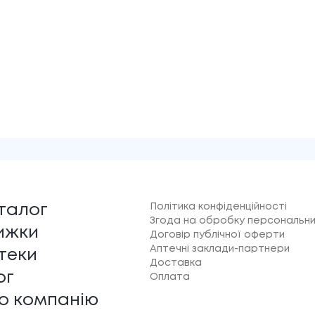
Політика конфіденційності
талог
Згода на обробку персональни
ижки
Договір публічної оферти
Аптечні заклади-партнери
теки
Доставка
ог
Оплата
о компанію