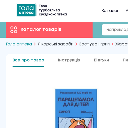
Каталог
А
Каталог товарів
Гала аптека
Лікарські засоби
Застуда і грип
Жаро
Все про товар
Інструкція
Відгуки
Пи