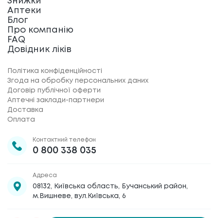
Знижки
Аптеки
Блог
Про компанію
FAQ
Довідник ліків
Політика конфіденційності
Згода на обробку персональних даних
Договір публічної оферти
Аптечні заклади-партнери
Доставка
Оплата
Контактний телефон
0 800 338 035
Адреса
08132, Київська область, Бучанський район,
м.Вишневе, вул.Київська, 6