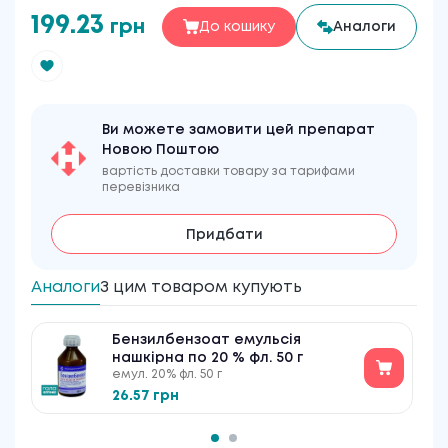
199.23
грн
До кошику
Аналоги
Ви можете замовити цей препарат
Новою Поштою
вартість доставки товару за тарифами
перевізника
Придбати
Аналоги
З цим товаром купують
Бензилбензоат емульсія
нашкірна по 20 % фл. 50 г
емул. 20% фл. 50 г
26.57 грн