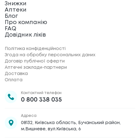
Знижки
Аптеки
Блог
Про компанію
FAQ
Довідник ліків
Політика конфіденційності
Згода на обробку персональних даних
Договір публічної оферти
Аптечні заклади-партнери
Доставка
Оплата
Контактний телефон
0 800 338 035
Адреса
08132, Київська область, Бучанський район,
м.Вишневе, вул.Київська, 6