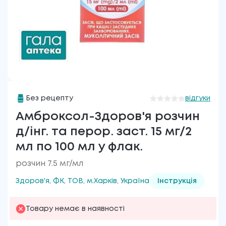
Без рецепту
відгуки
Амброксол-Здоров'я розчин
д/інг. та перор. заст. 15 мг/2
мл по 100 мл у флак.
розчин 7.5 мг/мл
Здоров'я, ФК, ТОВ, м.Харків, Україна
Інструкція
Товару немає в наявності