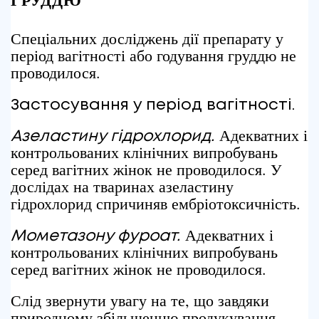
Спеціальних досліджень дії препарату у
період вагітності або годування груддю не
проводилося.
Застосування у період вагітності.
Адекватних і
Азеластину гідрохлорид.
контрольованих клінічних випробувань
серед вагітних жінок не проводилося. У
дослідах на тваринах азеластину
гідрохлорид спричиняв ембріотоксичність.
Адекватних і
Мометазону фуроат.
контрольованих клінічних випробувань
серед вагітних жінок не проводилося.
Слід звернути увагу на те, що завдяки
природному збільшенню продукування