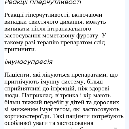
Реакції гіперчутливості
Реакції гіперчутливості, включаючи
випадки свистячого дихання, можуть
виникати після інтраназального
застосування мометазону фуроату. У
такому разі терапію препаратом слід
припинити.
Імуносупресія
Пацієнти, які лікуються препаратами, що
пригнічують імунну систему, більш
сприйнятливі до інфекцій, ніж здорові
люди. Наприклад, вітрянка і кір мають
більш тяжкий перебіг у дітей та дорослих
зі зниженим імунітетом, які застосовують
кортикостероїди. Такі пацієнти потребують
особливої уваги та застосовання