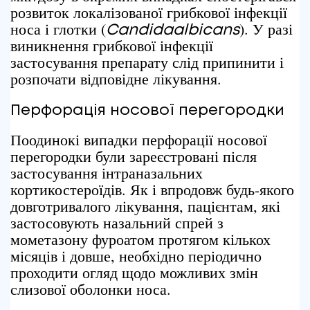
розвиток локалізованої грибкової інфекції
носа і глотки (
). У разі
Candida
albicans
виникнення грибкової інфекції
застосування препарату слід припинити і
розпочати відповідне лікування.
Перфорація носової перегородки
Поодинокі випадки перфорації носової
перегородки були зареєстровані після
застосування інтраназальних
кортикостероїдів. Як і впродовж будь-якого
довготривалого лікування, пацієнтам, які
застосовують назальний спрей з
мометазону фуроатом протягом кількох
місяців і довше, необхідно періодично
проходити огляд щодо можливих змін
слизової оболонки носа.