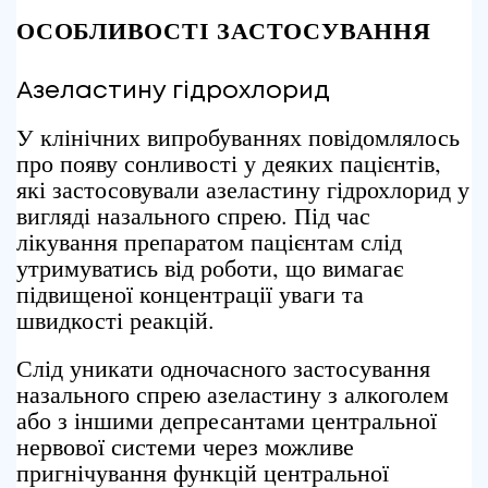
ОСОБЛИВОСТІ ЗАСТОСУВАННЯ
Азеластину гідрохлорид
У клінічних випробуваннях повідомлялось
про появу сонливості у деяких пацієнтів,
які застосовували азеластину гідрохлорид у
вигляді назального спрею. Під час
лікування препаратом пацієнтам слід
утримуватись від роботи, що вимагає
підвищеної концентрації уваги та
швидкості реакцій.
Слід уникати одночасного застосування
назального спрею азеластину з алкоголем
або з іншими депресантами центральної
нервової системи через можливе
пригнічування функцій центральної