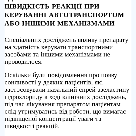
ШВИДКІСТЬ РЕАКЦІЇ ПРИ
КЕРУВАННІ АВТОТРАНСПОРТОМ
АБО ІНШИМИ МЕХАНІЗМАМИ
Спеціальних досліджень впливу препарату
на здатність керувати транспортними
засобами та іншими механізмами не
проводилося.
Оскільки були повідомлення про появу
сонливості у деяких пацієнтів, які
застосовували назальний спрей азеластину
гідрохлориду в ході клінічних досліджень,
під час лікування препаратом пацієнтам
слід утримуватись від роботи, що вимагає
підвищеної концентрації уваги та
швидкості реакцій.