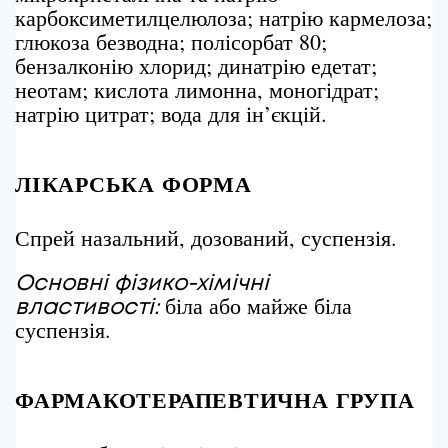
карбоксиметилцелюлоза; натрію кармелоза;
глюкоза безводна; полісорбат 80;
бензалконію хлорид; динатрію едетат;
неотам; кислота лимонна, моногідрат;
натрію цитрат; вода для ін’єкцій.
ЛІКАРСЬКА ФОРМА
Спрей назальний, дозований, суспензія.
Основні фізико-хімічні
біла або майже біла
властивості:
суспензія.
ФАРМАКОТЕРАПЕВТИЧНА ГРУПА