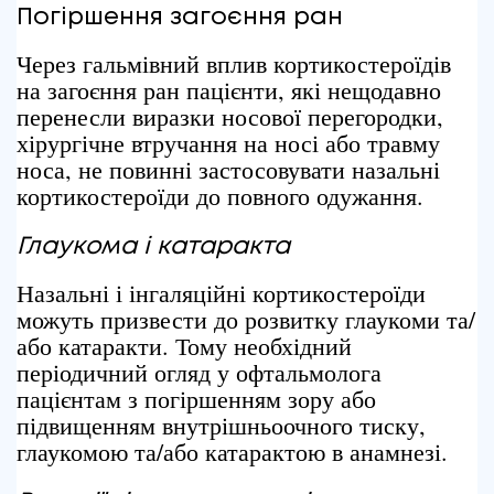
Погіршення загоєння ран
Через гальмівний вплив кортикостероїдів
на загоєння ран пацієнти, які нещодавно
перенесли виразки носової перегородки,
хірургічне втручання на носі або травму
носа, не повинні застосовувати назальні
кортикостероїди до повного одужання.
Глаукома і катаракта
Назальні і інгаляційні кортикостероїди
можуть призвести до розвитку глаукоми та/
або катаракти. Тому необхідний
періодичний огляд у офтальмолога
пацієнтам з погіршенням зору або
підвищенням внутрішньоочного тиску,
глаукомою та/або катарактою в анамнезі.