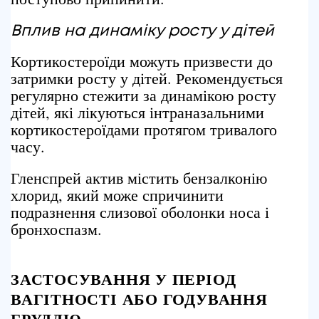
Вплив на динаміку росту
у дітей
Кортикостероїди можуть призвести до
затримки росту у дітей. Рекомендується
регулярно стежити за динамікою росту
дітей, які лікуються інтраназальними
кортикостероїдами протягом тривалого
часу.
Гленспрей актив містить бензалконію
хлорид, який може спричинити
подразнення слизової оболонки носа і
бронхоспазм.
ЗАСТОСУВАННЯ У ПЕРІОД
ВАГІТНОСТІ АБО ГОДУВАННЯ
ГРУДДЮ