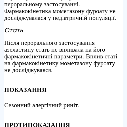
пероральному застосуванні.
Фармакокінетика мометазону фуроату не
досліджувалася у педіатричній популяції.
Стать
Після перорального застосування
азеластину стать не впливала на його
фармакокінетичні параметри. Вплив статі
на фармакокінетику мометазону фуроату
не досліджувався.
ПОКАЗАННЯ
Сезонний алергічний риніт.
ПРОТИПОКАЗАННЯ