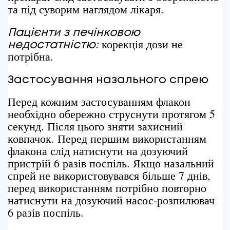
та під суворим наглядом лікаря.
Пацієнти з
печінковою
корекція дози не
недостатністю:
потрібна.
Застосування назального спрею
Перед кожним застосуванням флакон
необхідно обережно струснути протягом 5
секунд. Після цього зняти захисний
ковпачок. Перед першим використанням
флакона слід натиснути на дозуючий
пристрій 6 разів поспіль. Якщо назальний
спрей не використовувався більше 7 днів,
перед використанням потрібно повторно
натиснути на дозуючий насос-розпилювач
6 разів поспіль.