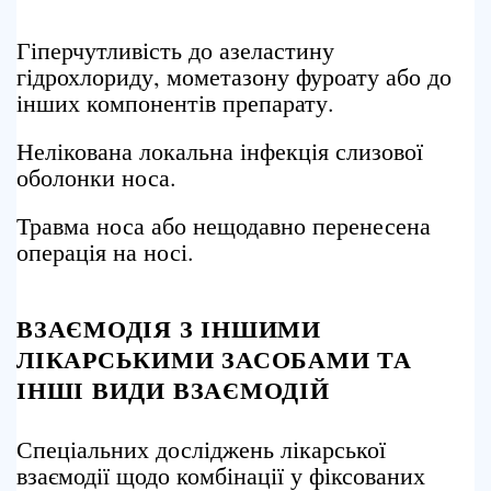
Гіперчутливість до азеластину
гідрохлориду, мометазону фуроату або до
інших компонентів препарату.
Нелікована локальна інфекція слизової
оболонки носа.
Травма носа або нещодавно перенесена
операція на носі.
ВЗАЄМОДІЯ З ІНШИМИ
ЛІКАРСЬКИМИ ЗАСОБАМИ ТА
ІНШІ ВИДИ ВЗАЄМОДІЙ
Спеціальних досліджень лікарської
взаємодії щодо комбінації у фіксованих