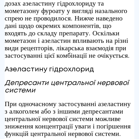
дозах азеластину гідрохлориду та
мометазону фуроату у вигляді назального
спрею не проводилося. Нижче наведено
дані щодо окремих компонентів, що
входять до складу препарату. Оскільки
мометазон і азеластин впливають на різні
види рецепторів, лікарська взаємодія при
застосуванні цієї комбінації не очікується.
Азеластину гідрохлорид
Депресанти
центральної нервової
системи
При одночасному застосуванні азеластину
з алкоголем або з іншими депресантами
центральної нервової системи можливе
зниження концентрації уваги і погіршення
функцій центральної нервової системи.