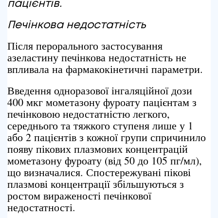
пацієнтів.
Печінкова недостатність
Після перорального застосування
азеластину печінкова недостатність не
впливала на фармакокінетичні параметри.
Введення одноразової інгаляційної дози
400 мкг мометазону фуроату пацієнтам з
печінковою недостатністю легкого,
середнього та тяжкого ступеня лише у 1
або 2 пацієнтів з кожної групи спричинило
появу пікових плазмових концентрацій
мометазону фуроату (від 50 до 105 пг/мл),
що визначалися. Спостережувані пікові
плазмові концентрації збільшуються з
ростом вираженості печінкової
недостатності.