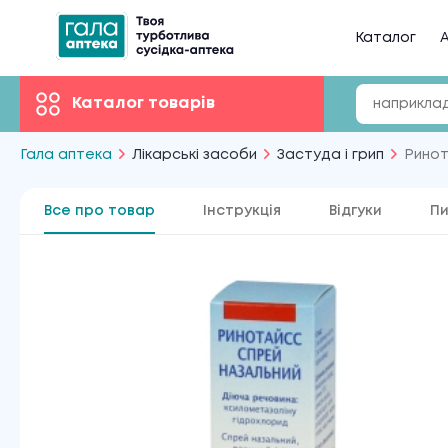
Каталог
А
Каталог товарів
Гала аптека
Лікарські засоби
Застуда і грип
Рино
Все про товар
Інструкція
Відгуки
Пи