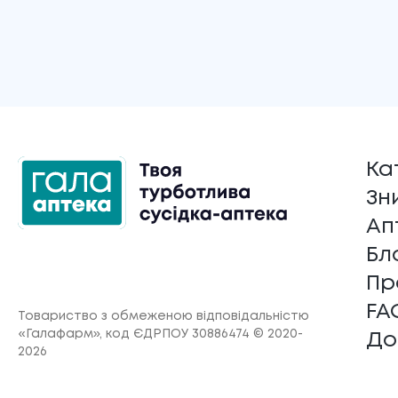
Ка
Зн
Ап
Бл
Пр
FA
Товариство з обмеженою відповідальністю
«Галафарм»
, код ЄДРПОУ 30886474 © 2020-
До
2026