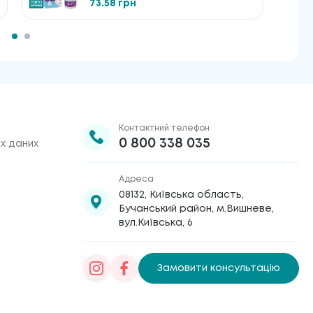
73.58 грн
Контактний телефон
0 800 338 035
х даних
Адреса
08132, Київська область,
Бучанський район, м.Вишневе,
вул.Київська, 6
Замовити консультацію