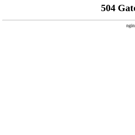
504 Gat
ngin