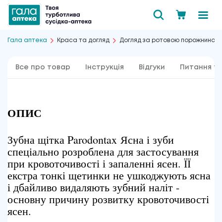
Гала аптека
Краса та догляд
Догляд за ротовою порожниною
Все про товар
Інструкція
Відгуки
Питання та
ОПИС
Зубна щітка Parodontax Ясна і зуби
спеціально розроблена для застосування
при кровоточивості і запаленні ясен. ЇЇ
екстра тонкі щетинки не ушкоджують ясна
і дбайливо видаляють зубний наліт -
основну причину розвитку кровоточивості
ясен.