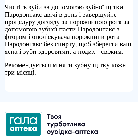
Чистіть зуби за допомогою зубної щітки
Пародонтакс двічі в день і завершуйте
процедуру догляду за порожниною рота за
допомогою зубної пасти Пародонтакс з
фтором і ополіскувача порожнини рота
Пародонтакс без спирту, щоб зберегти ваші
ясна і зуби здоровими, а подих - свіжим.
Рекомендується міняти зубну щітку кожні
три місяці.