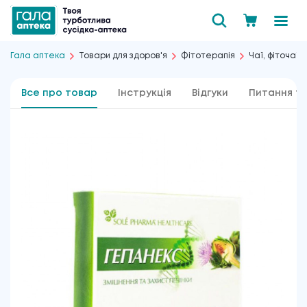
Гала аптека
Товари для здоров'я
Фітотерапія
Чаї, фіточаї і
Все про товар
Інструкція
Відгуки
Питання та