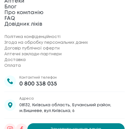
Аптеки
Блог
Про компанію
FAQ
Довідник ліків
Політика конфіденційності
Згода на обробку персональних даних
Договір публічної оферти
Аптечні заклади-партнери
Доставка
Оплата
Контактний телефон
0 800 338 035
Адреса
08132, Київська область, Бучанський район,
м.Вишневе, вул.Київська, 6