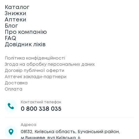
Каталог
Знижки
Аптеки
Блог
Про компанію
FAQ
Довідник ліків
Політика конфіденційності
Згода на обробку персональних даних
Договір публічної оферти
Аптечні заклади-партнери
Доставка
Оплата
Контактний телефон
0 800 338 035
Адреса
08132, Київська область, Бучанський район,
м.Вишневе, вул.Київська, 6