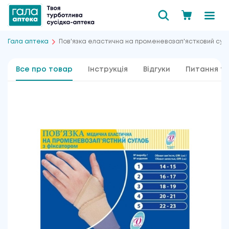
Гала аптека
Пов'язка еластична на променевозап'ястковий суг
Все про товар
Інструкція
Відгуки
Питання та