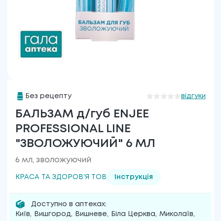
Без рецепту
відгуки
БАЛЬЗАМ д/губ ENJEE
PROFESSIONAL LINE
"ЗВОЛОЖУЮЧИЙ" 6 МЛ
6 мл, зволожуючий
КРАСА ТА ЗДОРОВ'Я ТОВ
Інструкція
Доступно в аптеках:
Київ
,
Вишгород
,
Вишневе
,
Біла Церква
,
Миколаїв
,