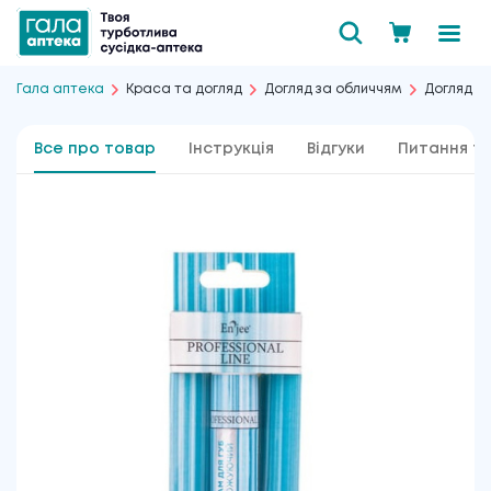
Гала аптека
Краса та догляд
Догляд за обличчям
Догляд з
Все про товар
Інструкція
Відгуки
Питання та