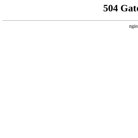
504 Gat
ngin