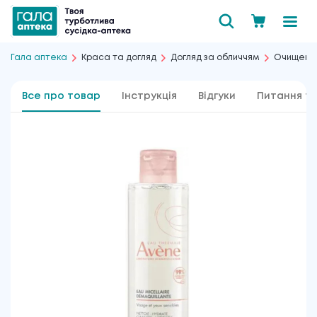
Гала аптека
Краса та догляд
Догляд за обличчям
Очищення
Все про товар
Інструкція
Відгуки
Питання та