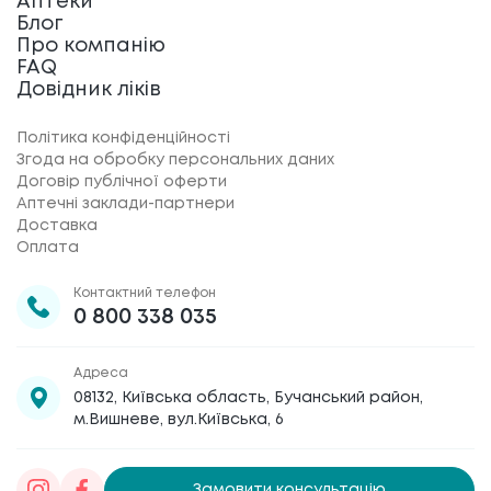
Аптеки
Блог
Про компанію
FAQ
Довідник ліків
Політика конфіденційності
Згода на обробку персональних даних
Договір публічної оферти
Аптечні заклади-партнери
Доставка
Оплата
Контактний телефон
0 800 338 035
Адреса
08132, Київська область, Бучанський район,
м.Вишневе, вул.Київська, 6
Замовити консультацію