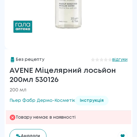
Без рецепту
відгуки
AVENE Міцелярний лосьйон
200мл 530126
200 мл
Пьер Фабр Дермо-Косметік
Інструкція
Товару немає в наявності
Аналоги