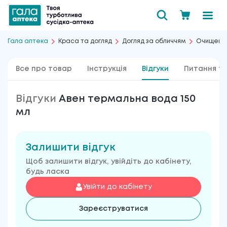
Гала аптека
Краса та догляд
Догляд за обличчям
Очищення
Все про товар
Інструкція
Відгуки
Питання та
Відгуки
Авен термальна вода 150
мл
Залишити відгук
Щоб залишити відгук, увійдіть до кабінету,
будь ласка
Увійти до кабінету
Зареєструватися