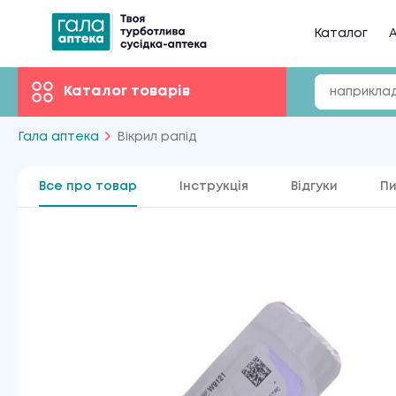
Каталог
А
Каталог товарів
Гала аптека
Вікрил рапід
Все про товар
Інструкція
Відгуки
Пи