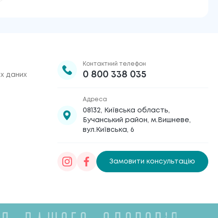
Контактний телефон
0 800 338 035
х даних
Адреса
08132, Київська область,
Бучанський район, м.Вишневе,
вул.Київська, 6
Замовити консультацію