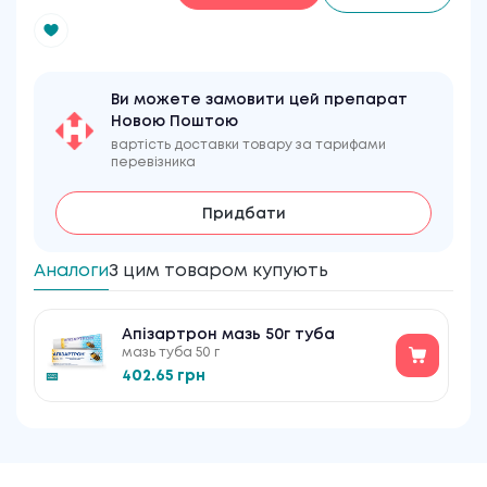
Ви можете замовити цей препарат
Новою Поштою
вартість доставки товару за тарифами
перевізника
Придбати
Аналоги
З цим товаром купують
Апізартрон мазь 50г туба
мазь туба 50 г
402.65 грн