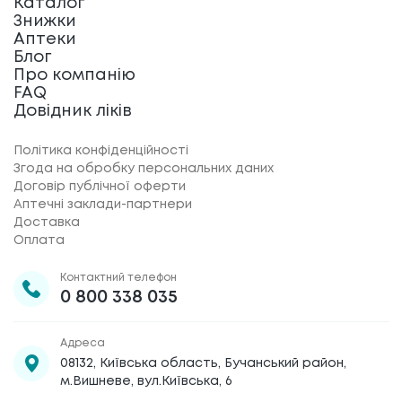
Каталог
Знижки
Аптеки
Блог
Про компанію
FAQ
Довідник ліків
Політика конфіденційності
Згода на обробку персональних даних
Договір публічної оферти
Аптечні заклади-партнери
Доставка
Оплата
Контактний телефон
0 800 338 035
Адреса
08132, Київська область, Бучанський район,
м.Вишневе, вул.Київська, 6