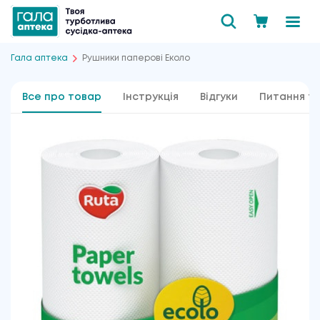
Гала аптека
Рушники паперові Еколо
Все про товар
Інструкція
Відгуки
Питання та