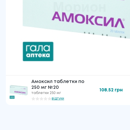
Амоксил таблетки по
250 мг №20
108.52
грн
таблетки 250 мг
відгуки