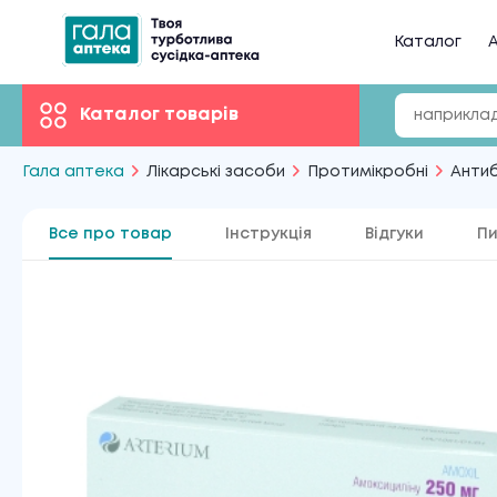
Каталог
А
Каталог товарів
Гала аптека
Лікарські засоби
Протимікробні
Антиб
Все про товар
Інструкція
Відгуки
Пи