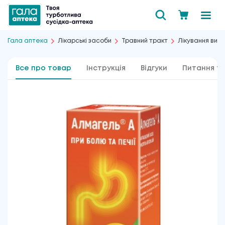
Гала аптека
Лікарські засоби
Травний тракт
Лікування вир
Все про товар
Інструкція
Відгуки
Питання та