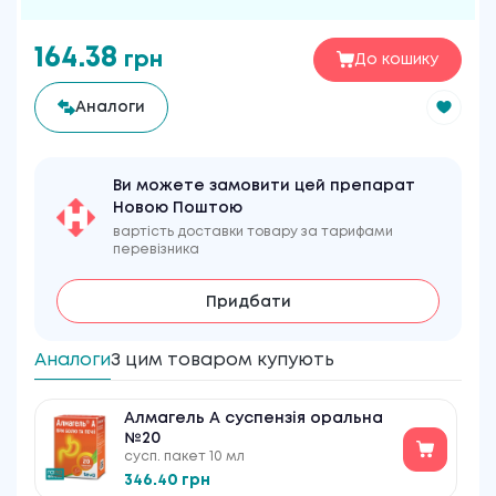
164.38
грн
До кошику
Аналоги
Ви можете замовити цей препарат
Новою Поштою
вартість доставки товару за тарифами
перевізника
Придбати
Аналоги
З цим товаром купують
Алмагель А суспензія оральна
№20
сусп. пакет 10 мл
346.40 грн