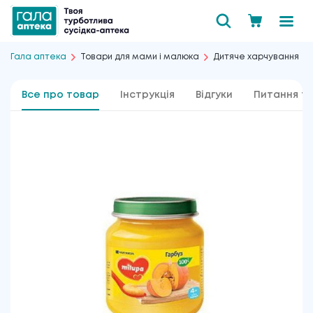
Гала аптека
Товари для мами і малюка
Дитяче харчування
Все про товар
Інструкція
Відгуки
Питання та