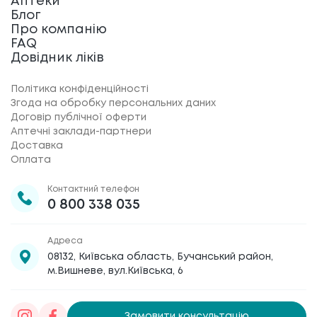
Аптеки
Блог
Про компанію
FAQ
Довідник ліків
Політика конфіденційності
Згода на обробку персональних даних
Договір публічної оферти
Аптечні заклади-партнери
Доставка
Оплата
Контактний телефон
0 800 338 035
Адреса
08132, Київська область, Бучанський район,
м.Вишневе, вул.Київська, 6
Замовити консультацію