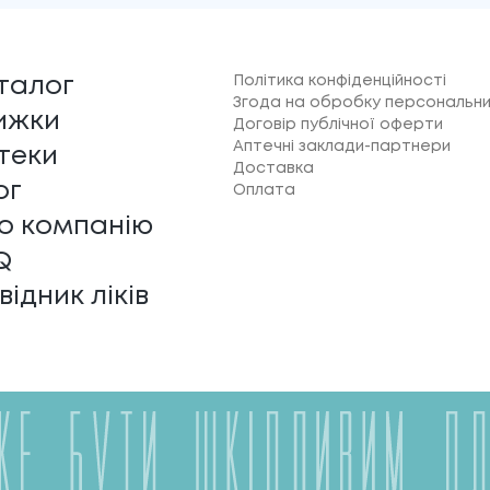
Політика конфіденційності
талог
Згода на обробку персональни
ижки
Договір публічної оферти
Аптечні заклади-партнери
теки
Доставка
ог
Оплата
о компанію
Q
відник ліків