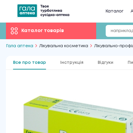
Каталог
А
Каталог товарів
Гала аптека
Лікувальна косметика
Лікувально-профі
Все про товар
Інструкція
Відгуки
Пи