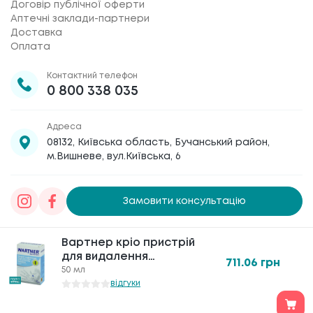
Договір публічної оферти
Аптечні заклади-партнери
Доставка
Оплата
Контактний телефон
0 800 338 035
Адреса
08132, Київська область, Бучанський район,
м.Вишневе, вул.Київська, 6
Замовити консультацію
Товариство з обмеженою відповідальністю
Вартнер кріо пристрій
Вартнер кріо пристрій
«Галафарм»
, код ЄДРПОУ 30886474 © 2020-2026
для видалення
для видалення
711.06
711.06
грн
грн
бородавок
бородавок
50 мл
50 мл
відгуки
відгуки