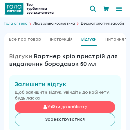
Гала аптека
Лікувальна косметика
Дерматологічні засоби
Все про товар
Інструкція
Відгуки
Питання та
Відгуки
Вартнер кріо пристрій для
видалення бородавок 50 мл
Залишити відгук
Щоб залишити відгук, увійдіть до кабінету,
будь ласка
Увійти до кабінету
Зареєструватися