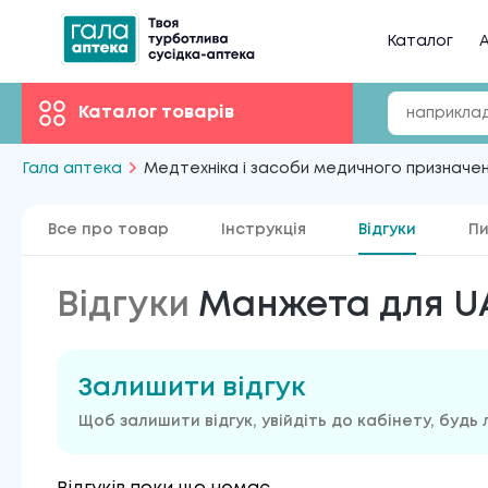
Каталог
А
Каталог товарів
Гала аптека
Медтехніка і засоби медичного призначе
Все про товар
Інструкція
Відгуки
Пи
Відгуки
Манжета для UA
Залишити відгук
Щоб залишити відгук, увійдіть до кабінету, будь