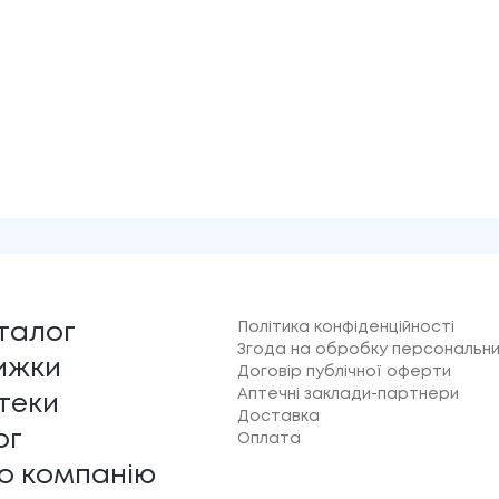
Політика конфіденційності
талог
Згода на обробку персональни
ижки
Договір публічної оферти
Аптечні заклади-партнери
теки
Доставка
ог
Оплата
о компанію