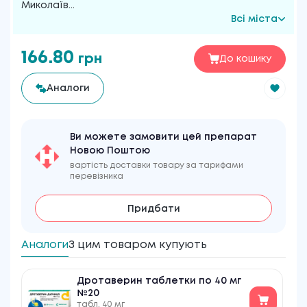
Миколаїв
...
Всі міста
166.80
грн
До кошику
Аналоги
Ви можете замовити цей препарат
Новою Поштою
вартість доставки товару за тарифами
перевізника
Придбати
Аналоги
З цим товаром купують
Дротаверин таблетки по 40 мг
№20
табл. 40 мг