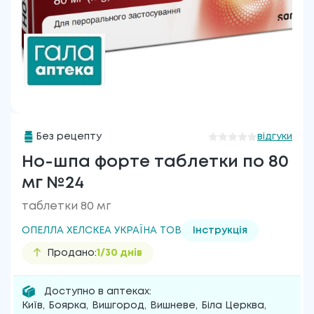
Без рецепту
відгуки
Но-шпа форте таблетки по 80
мг №24
таблетки 80 мг
ОПЕЛЛА ХЕЛСКЕА УКРАЇНА ТОВ
Інструкція
Продано:
1/30 днів
Доступно в аптеках:
Київ
,
Боярка
,
Вишгород
,
Вишневе
,
Біла Церква
,