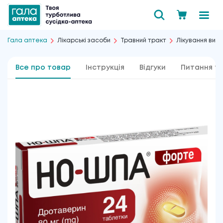
Гала аптека
Лікарські засоби
Травний тракт
Лікування вир
Все про товар
Інструкція
Відгуки
Питання та