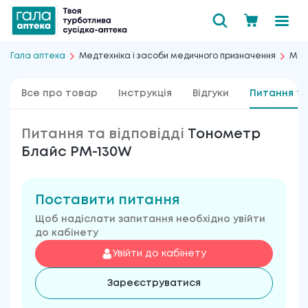
Гала аптека
Медтехніка і засоби медичного призначення
Мед
Все про товар
Інструкція
Відгуки
Питання та
Питання та відповідді
Тонометр
Блайс PM-130W
Поставити питання
Щоб надіслати запитання необхідно увійти
до кабінету
Увійти до кабінету
Зареєструватися