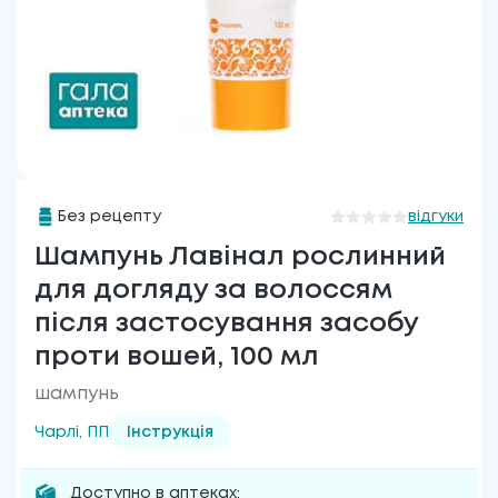
Без рецепту
відгуки
Шампунь Лавінал рослинний
для догляду за волоссям
після застосування засобу
проти вошей, 100 мл
шампунь
Чарлі, ПП
Інструкція
Доступно в аптеках: