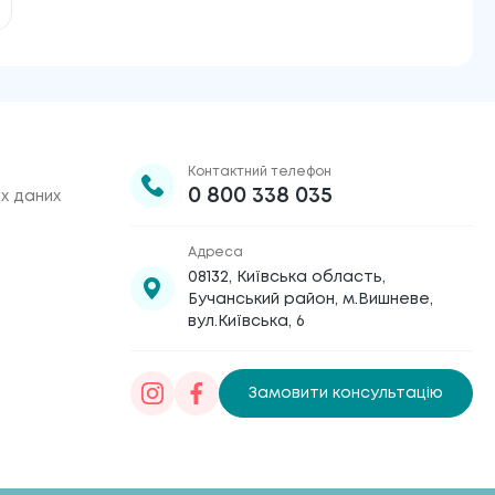
Контактний телефон
0 800 338 035
х даних
Адреса
08132, Київська область,
Бучанський район, м.Вишневе,
вул.Київська, 6
Замовити консультацію