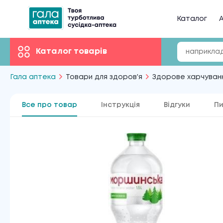
Каталог
А
Каталог товарів
Гала аптека
Товари для здоров'я
Здорове харчуван
Все про товар
Інструкція
Відгуки
Пи