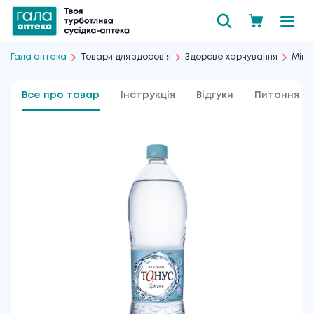
Гала аптека
Товари для здоров'я
Здорове харчування
Міне
Все про товар
Інструкція
Відгуки
Питання та