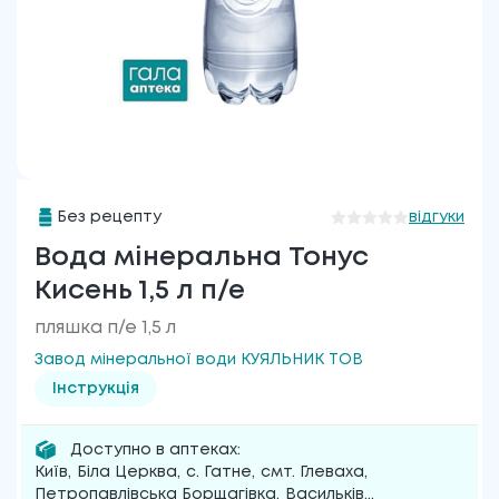
Без рецепту
відгуки
Вода мінеральна Тонус
Кисень 1,5 л п/е
пляшка п/е 1,5 л
Завод мінеральної води КУЯЛЬНИК ТОВ
Інструкція
Доступно в аптеках:
Київ
,
Біла Церква
,
с. Гатне
,
смт. Глеваха
,
Петропавлівська Борщагівка
,
Васильків
...