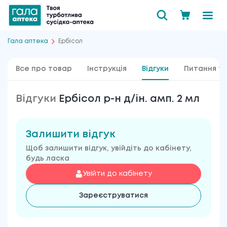
Гала аптека
Ербісол
Все про товар
Інструкція
Відгуки
Питання та
Відгуки
Ербісол р-н д/ін. амп. 2 мл
Залишити відгук
Щоб залишити відгук, увійдіть до кабінету,
будь ласка
Увійти до кабінету
Зареєструватися