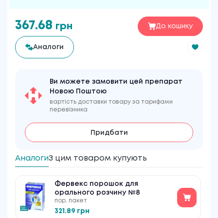
367.68
грн
До кошику
Аналоги
Ви можете замовити цей препарат
Новою Поштою
вартість доставки товару за тарифами
перевізника
Придбати
Аналоги
З цим товаром купують
Фервекс порошок для
орального розчину №8
пор. пакет
321.89 грн