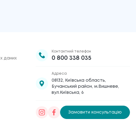
Контактний телефон
0 800 338 035
х даних
Адреса
08132, Київська область,
Бучанський район, м.Вишневе,
вул.Київська, 6
Замовити консультацію