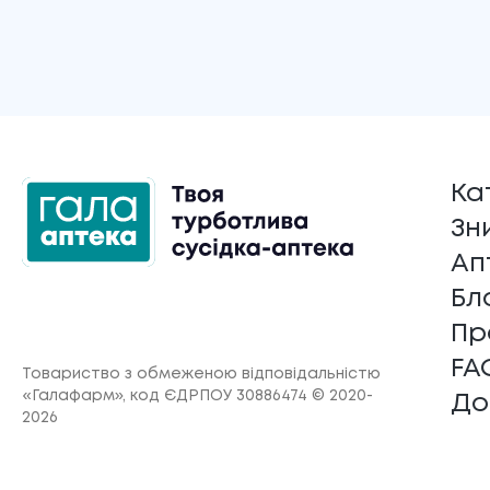
Ка
Зн
Ап
Бл
Пр
FA
Товариство з обмеженою відповідальністю
«Галафарм»
, код ЄДРПОУ 30886474 © 2020-
До
2026