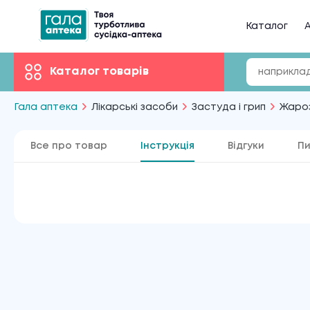
Каталог
А
Каталог товарів
Гала аптека
Лікарські засоби
Застуда і грип
Жаро
Все про товар
Інструкція
Відгуки
Пи