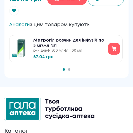
Аналоги
З цим товаром купують
Метрогіл розчин для інфузій по
5 мг/мл №1
р-н д/інф. 500 мг фл. 100 мл
67.04 грн
Каталог