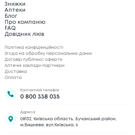
Знижки
Аптеки
Блог
Про компанію
FAQ
Довідник ліків
Політика конфіденційності
Згода на обробку персональних даних
Договір публічної оферти
Аптечні заклади-партнери
Доставка
Оплата
Контактний телефон
0 800 338 035
Адреса
08132, Київська область, Бучанський район,
м.Вишневе, вул.Київська, 6