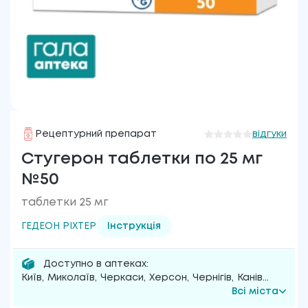
Рецептурний препарат
відгуки
Стугерон таблетки по 25 мг
№50
таблетки 25 мг
ГЕДЕОН РІХТЕР
Інструкція
Доступно в аптеках:
Київ
,
Миколаїв
,
Черкаси
,
Херсон
,
Чернігів
,
Канів
...
Всі міста